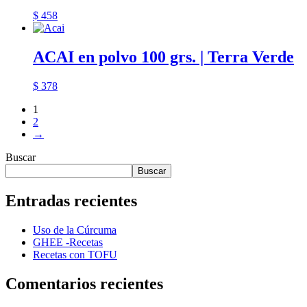
$
458
ACAI en polvo 100 grs. | Terra Verde
$
378
1
2
→
Buscar
Buscar
Entradas recientes
Uso de la Cúrcuma
GHEE -Recetas
Recetas con TOFU
Comentarios recientes