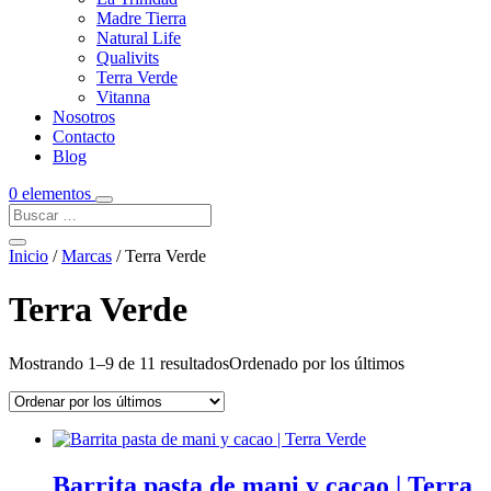
Madre Tierra
Natural Life
Qualivits
Terra Verde
Vitanna
Nosotros
Contacto
Blog
0 elementos
Inicio
/
Marcas
/ Terra Verde
Terra Verde
Mostrando 1–9 de 11 resultados
Ordenado por los últimos
Barrita pasta de mani y cacao | Terra