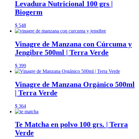
Levadura Nutricional 100 grs |
Biogerm
$
548
Vinagre de Manzana con Cúrcuma y
Jengibre 500ml | Terra Verde
$
399
Vinagre de Manzana Orgánico 500ml
| Terra Verde
$
364
Te Matcha en polvo 100 grs. | Terra
Verde