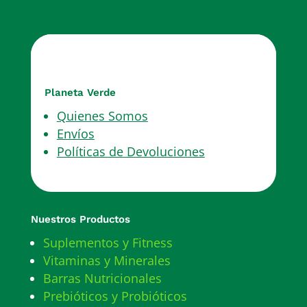
Planeta Verde
Quienes Somos
Envíos
Políticas de Devoluciones
Nuestros Productos
Suplementos y Fitness
Vitaminas y Minerales
Barras Nutricionales
Prebióticos y Probióticos