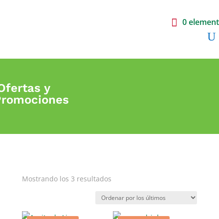
0 elemen
fertas y
Promociones
Ordenado
Mostrando los 3 resultados
por
los
últimos