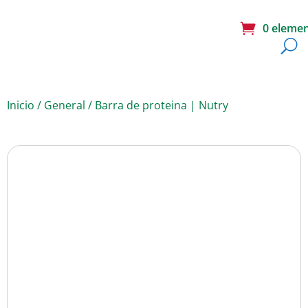
0 eleme
Inicio
/
General
/ Barra de proteina | Nutry