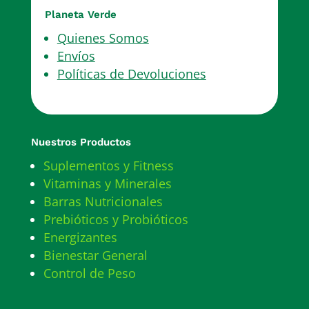
Planeta Verde
Quienes Somos
Envíos
Políticas de Devoluciones
Nuestros Productos
Suplementos y Fitness
Vitaminas y Minerales
Barras Nutricionales
Prebióticos y Probióticos
Energizantes
Bienestar General
Control de Peso