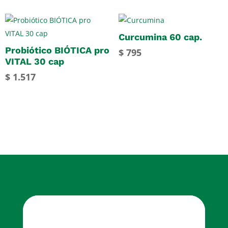
Curcumina 60 cap.
Probiótico BIÓTICA pro
$
795
VITAL 30 cap
$
1.517