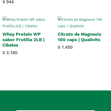
$
944
Whey Protein WP
Citrato de Magnesio
sabor Frutilla 2LB |
100 caps | Qualivits
Cibeles
$
1.450
$
3.180