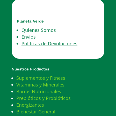
Planeta Verde
Quienes Somos
Envíos
Políticas de Devoluciones
Nuestros Productos
Suplementos y Fitness
Vitaminas y Minerales
Barras Nutricionales
Prebióticos y Probióticos
Energizantes
Bienestar General