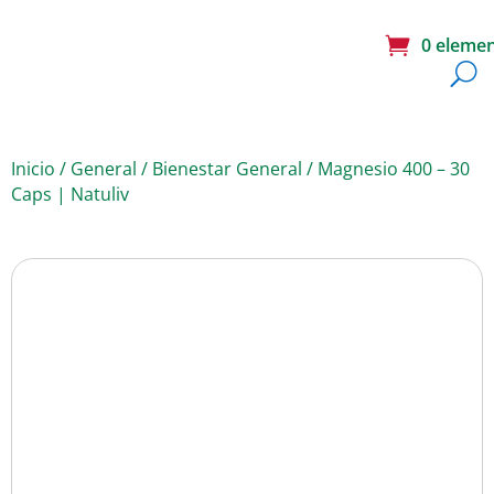
0 eleme
Inicio
/
General
/
Bienestar General
/ Magnesio 400 – 30
Caps | Natuliv